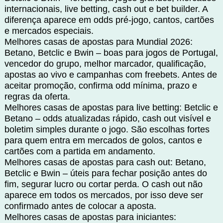
internacionais, live betting, cash out e bet builder. A
diferença aparece em odds pré-jogo, cantos, cartões
e mercados especiais.
Melhores casas de apostas para Mundial 2026:
Betano, Betclic e Bwin – boas para jogos de Portugal,
vencedor do grupo, melhor marcador, qualificação,
apostas ao vivo e campanhas com freebets. Antes de
aceitar promoção, confirma odd mínima, prazo e
regras da oferta.
Melhores casas de apostas para live betting: Betclic e
Betano – odds atualizadas rápido, cash out visível e
boletim simples durante o jogo. São escolhas fortes
para quem entra em mercados de golos, cantos e
cartões com a partida em andamento.
Melhores casas de apostas para cash out: Betano,
Betclic e Bwin – úteis para fechar posição antes do
fim, segurar lucro ou cortar perda. O cash out não
aparece em todos os mercados, por isso deve ser
confirmado antes de colocar a aposta.
Melhores casas de apostas para iniciantes: