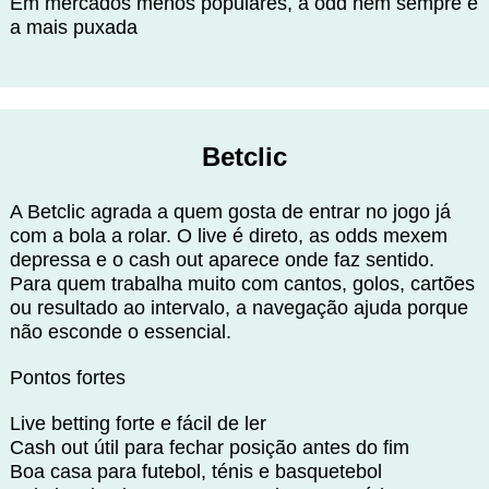
Em mercados menos populares, a odd nem sempre é
a mais puxada
Betclic
A Betclic agrada a quem gosta de entrar no jogo já
com a bola a rolar. O live é direto, as odds mexem
depressa e o cash out aparece onde faz sentido.
Para quem trabalha muito com cantos, golos, cartões
ou resultado ao intervalo, a navegação ajuda porque
não esconde o essencial.
Pontos fortes
Live betting forte e fácil de ler
Cash out útil para fechar posição antes do fim
Boa casa para futebol, ténis e basquetebol