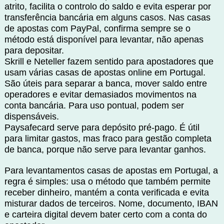
atrito, facilita o controlo do saldo e evita esperar por
transferência bancária em alguns casos. Nas casas
de apostas com PayPal, confirma sempre se o
método está disponível para levantar, não apenas
para depositar.
Skrill e Neteller fazem sentido para apostadores que
usam várias casas de apostas online em Portugal.
São úteis para separar a banca, mover saldo entre
operadores e evitar demasiados movimentos na
conta bancária. Para uso pontual, podem ser
dispensáveis.
Paysafecard serve para depósito pré-pago. É útil
para limitar gastos, mas fraco para gestão completa
de banca, porque não serve para levantar ganhos.
Para levantamentos casas de apostas em Portugal, a
regra é simples: usa o método que também permite
receber dinheiro, mantém a conta verificada e evita
misturar dados de terceiros. Nome, documento, IBAN
e carteira digital devem bater certo com a conta do