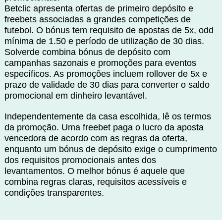
Betclic apresenta ofertas de primeiro depósito e
freebets associadas a grandes competições de
futebol. O bónus tem requisito de apostas de 5x, odd
mínima de 1.50 e período de utilização de 30 dias.
Solverde combina bónus de depósito com
campanhas sazonais e promoções para eventos
específicos. As promoções incluem rollover de 5x e
prazo de validade de 30 dias para converter o saldo
promocional em dinheiro levantável.
Independentemente da casa escolhida, lê os termos
da promoção. Uma freebet paga o lucro da aposta
vencedora de acordo com as regras da oferta,
enquanto um bónus de depósito exige o cumprimento
dos requisitos promocionais antes dos
levantamentos. O melhor bónus é aquele que
combina regras claras, requisitos acessíveis e
condições transparentes.