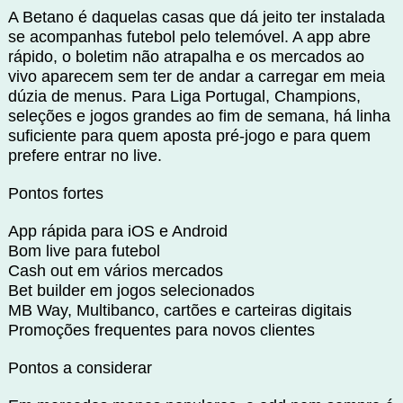
A Betano é daquelas casas que dá jeito ter instalada
se acompanhas futebol pelo telemóvel. A app abre
rápido, o boletim não atrapalha e os mercados ao
vivo aparecem sem ter de andar a carregar em meia
dúzia de menus. Para Liga Portugal, Champions,
seleções e jogos grandes ao fim de semana, há linha
suficiente para quem aposta pré-jogo e para quem
prefere entrar no live.
Pontos fortes
App rápida para iOS e Android
Bom live para futebol
Cash out em vários mercados
Bet builder em jogos selecionados
MB Way, Multibanco, cartões e carteiras digitais
Promoções frequentes para novos clientes
Pontos a considerar