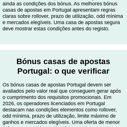
ainda as condições dos bónus. As melhores bónus
casas de apostas em Portugal apresentam regras
claras sobre rollover, prazo de utilização, odd mínima
e mercados elegíveis. Uma casa de apostas segura
deve mostrar estas condições antes do registo.
Bónus casas de apostas
Portugal: o que verificar
Os bónus casas de apostas Portugal devem ser
avaliados pelo valor real que conseguem gerar após
o cumprimento dos requisitos promocionais. Em
2026, os operadores licenciados em Portugal
destacam nas condições elementos como rollover,
odd mínima, prazo de utilização, limite máximo de
ganhos e mercados elegíveis. Uma oferta de menor