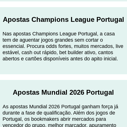
Apostas Champions League Portugal
Nas apostas Champions League Portugal, a casa
tem de aguentar jogos grandes sem cortar o
essencial. Procura odds fortes, muitos mercados, live
estável, cash out rápido, bet builder ativo, cantos
abertos e cartões disponíveis antes do apito inicial.
Apostas Mundial 2026 Portugal
As apostas Mundial 2026 Portugal ganham força já
durante a fase de qualificação. Além dos jogos de
Portugal, os bookmakers abrir mercados para
vencedor do grupo, melhor marcador, apuramento