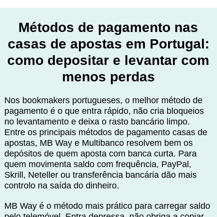
Métodos de pagamento nas
casas de apostas em Portugal:
como depositar e levantar com
menos perdas
Nos bookmakers portugueses, o melhor método de
pagamento é o que entra rápido, não cria bloqueios
no levantamento e deixa o rasto bancário limpo.
Entre os principais métodos de pagamento casas de
apostas, MB Way e Multibanco resolvem bem os
depósitos de quem aposta com banca curta. Para
quem movimenta saldo com frequência, PayPal,
Skrill, Neteller ou transferência bancária dão mais
controlo na saída do dinheiro.
MB Way é o método mais prático para carregar saldo
pelo telemóvel. Entra depressa, não obriga a copiar