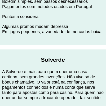
Boletim simples, sem passos desnecessários
Pagamentos com métodos usados em Portugal
Pontos a considerar
Algumas promos mudam depressa
Em jogos pequenos, a variedade de mercados baixa
Solverde
A Solverde é mais para quem quer uma casa
certinha, sem grandes invenções. Não vive só de
bónus chamativo. O valor está na confiança, nos
pagamentos conhecidos e numa conta que serve
tanto para apostas como para casino. Para quem não
quer andar sempre a trocar de operador, faz sentido.