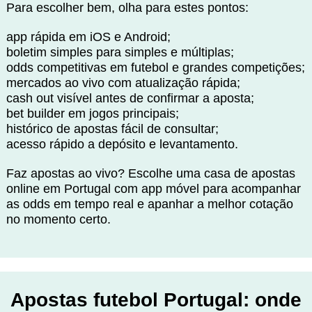
Para escolher bem, olha para estes pontos:
app rápida em iOS e Android;
boletim simples para simples e múltiplas;
odds competitivas em futebol e grandes competições;
mercados ao vivo com atualização rápida;
cash out visível antes de confirmar a aposta;
bet builder em jogos principais;
histórico de apostas fácil de consultar;
acesso rápido a depósito e levantamento.
Faz apostas ao vivo? Escolhe uma casa de apostas
online em Portugal com app móvel para acompanhar
as odds em tempo real e apanhar a melhor cotação
no momento certo.
Apostas futebol Portugal: onde