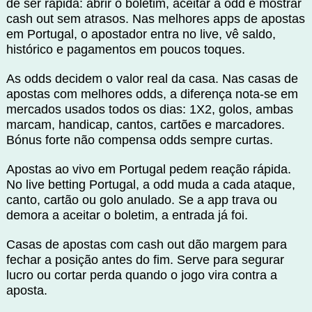
de ser rápida: abrir o boletim, aceitar a odd e mostrar
cash out sem atrasos. Nas melhores apps de apostas
em Portugal, o apostador entra no live, vê saldo,
histórico e pagamentos em poucos toques.
As odds decidem o valor real da casa. Nas casas de
apostas com melhores odds, a diferença nota-se em
mercados usados todos os dias: 1X2, golos, ambas
marcam, handicap, cantos, cartões e marcadores.
Bónus forte não compensa odds sempre curtas.
Apostas ao vivo em Portugal pedem reação rápida.
No live betting Portugal, a odd muda a cada ataque,
canto, cartão ou golo anulado. Se a app trava ou
demora a aceitar o boletim, a entrada já foi.
Casas de apostas com cash out dão margem para
fechar a posição antes do fim. Serve para segurar
lucro ou cortar perda quando o jogo vira contra a
aposta.