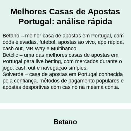
Melhores Casas de Apostas
Portugal: análise rápida
Betano – melhor casa de apostas em Portugal, com
odds elevadas, futebol, apostas ao vivo, app rápida,
cash out, MB Way e Multibanco.
Betclic – uma das melhores casas de apostas em
Portugal para live betting, com mercados durante o
jogo, cash out e navegação simples.
Solverde – casa de apostas em Portugal conhecida
pela confiança, métodos de pagamento populares e
apostas desportivas com casino na mesma conta.
Betano