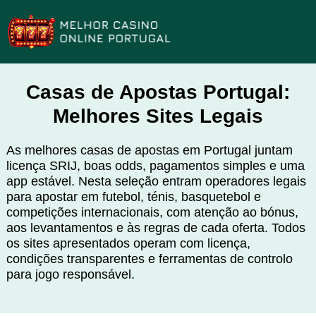
Casas de Apostas Portugal:
Melhores Sites Legais
As melhores casas de apostas em Portugal juntam
licença SRIJ, boas odds, pagamentos simples e uma
app estável. Nesta seleção entram operadores legais
para apostar em futebol, ténis, basquetebol e
competições internacionais, com atenção ao bónus,
aos levantamentos e às regras de cada oferta. Todos
os sites apresentados operam com licença,
condições transparentes e ferramentas de controlo
para jogo responsável.