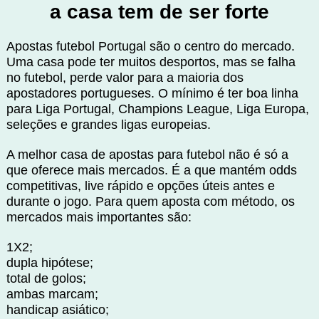
a casa tem de ser forte
Apostas futebol Portugal são o centro do mercado.
Uma casa pode ter muitos desportos, mas se falha
no futebol, perde valor para a maioria dos
apostadores portugueses. O mínimo é ter boa linha
para Liga Portugal, Champions League, Liga Europa,
seleções e grandes ligas europeias.
A melhor casa de apostas para futebol não é só a
que oferece mais mercados. É a que mantém odds
competitivas, live rápido e opções úteis antes e
durante o jogo. Para quem aposta com método, os
mercados mais importantes são:
1X2;
dupla hipótese;
total de golos;
ambas marcam;
handicap asiático;