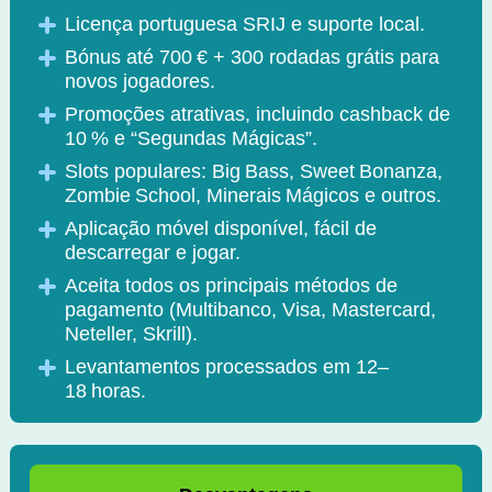
Licença portuguesa SRIJ e suporte local.
Bónus até 700 € + 300 rodadas grátis para
novos jogadores.
Promoções atrativas, incluindo cashback de
10 % e “Segundas Mágicas”.
Slots populares: Big Bass, Sweet Bonanza,
Zombie School, Minerais Mágicos e outros.
Aplicação móvel disponível, fácil de
descarregar e jogar.
Aceita todos os principais métodos de
pagamento (Multibanco, Visa, Mastercard,
Neteller, Skrill).
Levantamentos processados em 12–
18 horas.