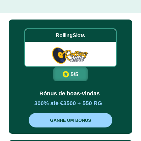
RollingSlots
5/5
Bónus de boas-vindas
300% até €3500 + 550 RG
GANHE UM BÓNUS