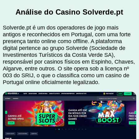
Análise do Casino Solverde.pt
Solverde.pt é um dos operadores de jogo mais
antigos e reconhecidos em Portugal, com uma forte
presença tanto online como offline. A plataforma
digital pertence ao grupo Solverde (Sociedade de
Investimentos Turísticos da Costa Verde SA),
responsável por casinos físicos em Espinho, Chaves,
Algarve, entre outros. O site opera sob a licença nº
003 do SRIJ, o que o classifica como um casino de
Portugal online oficialmente legalizado.