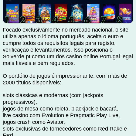
Focado exclusivamente no mercado nacional, o site
utiliza apenas o idioma português, aceita o euro e
cumpre todos os requisitos legais para registo,
verificação e levantamentos. Isso posiciona o
Solverde.pt como um dos casino online Portugal legal
mais fiáveis e bem regulados.
O portfólio de jogos é impressionante, com mais de
2000 títulos disponíveis:
slots clássicas e modernas (com jackpots
progressivos),
jogos de mesa como roleta, blackjack e bacará,
live casino com Evolution e Pragmatic Play Live,
jogos crash como Aviator,
slots exclusivas de fornecedores como Red Rake e
Fazi.