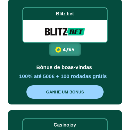
Blitz.bet
4,9/5
Bónus de boas-vindas
100% até 500€ + 100 rodadas grátis
GANHE UM BÓNUS
Casinojoy