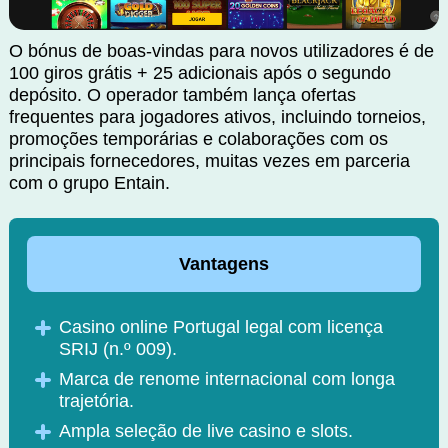
O bónus de boas-vindas para novos utilizadores é de
100 giros grátis + 25 adicionais após o segundo
depósito. O operador também lança ofertas
frequentes para jogadores ativos, incluindo torneios,
promoções temporárias e colaborações com os
principais fornecedores, muitas vezes em parceria
com o grupo Entain.
Vantagens
Casino online Portugal legal com licença
SRIJ (n.º 009).
Marca de renome internacional com longa
trajetória.
Ampla seleção de live casino e slots.