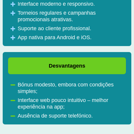
Interface moderno e responsivo.
Torneios regulares e campanhas
promocionais atrativas.
Suporte ao cliente profissional.
App nativa para Android e iOS.
Desvantagens
Bónus modesto, embora com condições
simples;
Interface web pouco intuitivo – melhor
experiência na app;
Ausência de suporte telefónico.