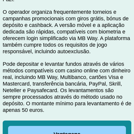
O operador organiza frequentemente torneios e
campanhas promocionais com giros grátis, bónus de
depósito e cashback. A versão móvel e a aplicação
dedicada são rápidas, compatíveis com biometria e
oferecem login simplificado via MB Way. A plataforma
também cumpre todos os requisitos de jogo
responsável, incluindo autoexclusão.
Pode depositar e levantar fundos através de vários
métodos compatíveis com casino online com dinheiro
real, incluindo MB Way, Multibanco, cartões Visa e
Mastercard, transferência bancária, PayPal, Skrill,
Neteller e Paysafecard. Os levantamentos são
sempre processados através do método usado no
depósito. O montante mínimo para levantamento é de
apenas 50 euros.