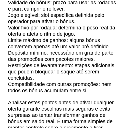
Validade do bónus: prazo para usar as rodadas
e para cumprir o rollover.
Jogo elegível: slot específica definida pelo
operador para ativar o bónus.
Valor fixo por rodada: determina o peso real da
oferta e afeta o ritmo de jogo.
Limite máximo de ganhos: alguns bónus
convertem apenas até um valor pré-definido.
Depósito mínimo: necessário em grande parte
das promoções com pacotes maiores.
Restrições de levantamento: etapas adicionais
que podem bloquear o saque até serem
concluídas.
Compatibilidade com outras promoções: nem
todos os bónus acumulam entre si.
Analisar estes pontos antes de ativar qualquer
oferta garante escolhas mais seguras e evita
surpresas ao tentar transformar ganhos de
bónus em saldo real. É uma forma simples de
manter controlo sobre o orçamento e tirar