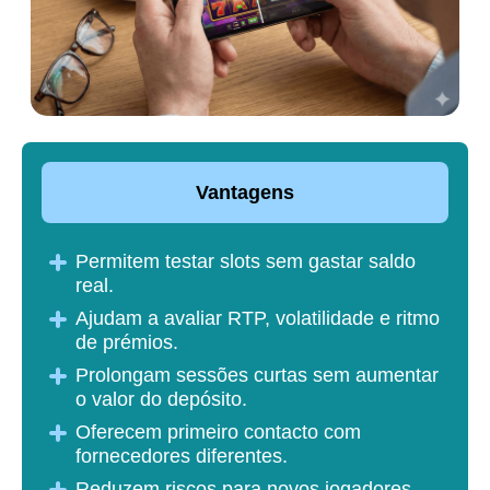
Vantagens
Permitem testar slots sem gastar saldo
real.
Ajudam a avaliar RTP, volatilidade e ritmo
de prémios.
Prolongam sessões curtas sem aumentar
o valor do depósito.
Oferecem primeiro contacto com
fornecedores diferentes.
Reduzem riscos para novos jogadores