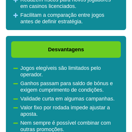
em casinos licenciados.
Facilitam a comparação entre jogos
antes de definir estratégia.
Desvantagens
Jogos elegíveis são limitados pelo
operador.
Ganhos passam para saldo de bónus e
exigem cumprimento de condições.
Validade curta em algumas campanhas.
Valor fixo por rodada impede ajustar a
aposta.
Nem sempre é possível combinar com
outras promoções.