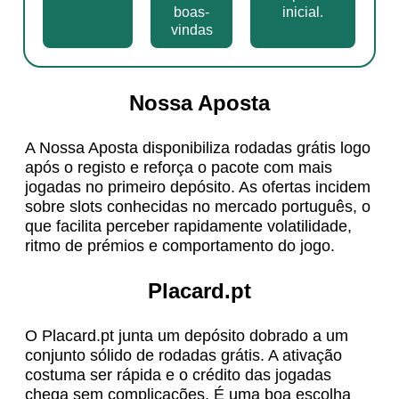
boas-
inicial.
vindas
Nossa Aposta
A Nossa Aposta disponibiliza rodadas grátis logo
após o registo e reforça o pacote com mais
jogadas no primeiro depósito. As ofertas incidem
sobre slots conhecidas no mercado português, o
que facilita perceber rapidamente volatilidade,
ritmo de prémios e comportamento do jogo.
Placard.pt
O Placard.pt junta um depósito dobrado a um
conjunto sólido de rodadas grátis. A ativação
costuma ser rápida e o crédito das jogadas
chega sem complicações. É uma boa escolha