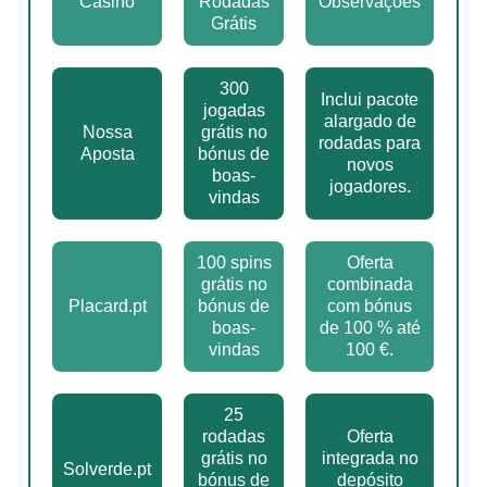
Casino
Rodadas
Observações
Grátis
300
Inclui pacote
jogadas
alargado de
Nossa
grátis no
rodadas para
Aposta
bónus de
novos
boas-
jogadores.
vindas
100 spins
Oferta
grátis no
combinada
Placard.pt
bónus de
com bónus
boas-
de 100 % até
vindas
100 €.
25
rodadas
Oferta
grátis no
integrada no
Solverde.pt
bónus de
depósito