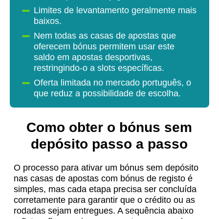
Limites de levantamento geralmente mais
baixos.
Nem todas as casas de apostas que
oferecem bónus permitem usar este
saldo em apostas desportivas,
restringindo-o a slots específicas.
Oferta limitada no mercado português, o
que reduz a possibilidade de escolha.
Como obter o bónus sem
depósito passo a passo
O processo para ativar um bónus sem depósito
nas casas de apostas com bónus de registo é
simples, mas cada etapa precisa ser concluída
corretamente para garantir que o crédito ou as
rodadas sejam entregues. A sequência abaixo