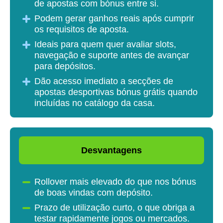
de apostas com bónus entre si.
Podem gerar ganhos reais após cumprir
os requisitos de aposta.
Ideais para quem quer avaliar slots,
navegação e suporte antes de avançar
para depósitos.
Dão acesso imediato a secções de
apostas desportivas bónus grátis quando
incluídas no catálogo da casa.
Desvantagens
Rollover mais elevado do que nos bónus
de boas vindas com depósito.
Prazo de utilização curto, o que obriga a
testar rapidamente jogos ou mercados.