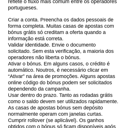
reflete o fluxo mais comum entre os operadores
portugueses.
Criar a conta. Preencha os dados pessoais de
forma completa. Muitas casas de apostas com
bónus grátis só creditam a oferta quando a
informação está correta.
Validar identidade. Envie o documento
solicitado. Sem esta verificação, a maioria dos
operadores não liberta o bónus.
Ativar o bónus. Em alguns casos, o crédito é
automático. Noutros, é necessário clicar em
“Ativar” na área de promoções. Alguns apostas
online código do bónus podem ser solicitados
dependendo da campanha.
Usar dentro do prazo. Tanto as rodadas grátis
como o saldo devem ser utilizados rapidamente.
As casas de apostas bónus sem depósito
normalmente operam com janelas curtas.
Cumprir rollover (se aplicável). Os ganhos
obtidos com o bónus só ficam disponíveis após