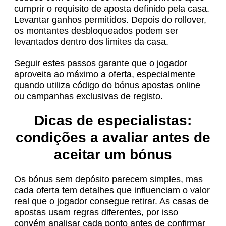
cumprir o requisito de aposta definido pela casa.
Levantar ganhos permitidos. Depois do rollover,
os montantes desbloqueados podem ser
levantados dentro dos limites da casa.
Seguir estes passos garante que o jogador
aproveita ao máximo a oferta, especialmente
quando utiliza código do bónus apostas online
ou campanhas exclusivas de registo.
Dicas de especialistas:
condições a avaliar antes de
aceitar um bónus
Os bónus sem depósito parecem simples, mas
cada oferta tem detalhes que influenciam o valor
real que o jogador consegue retirar. As casas de
apostas usam regras diferentes, por isso
convém analisar cada ponto antes de confirmar