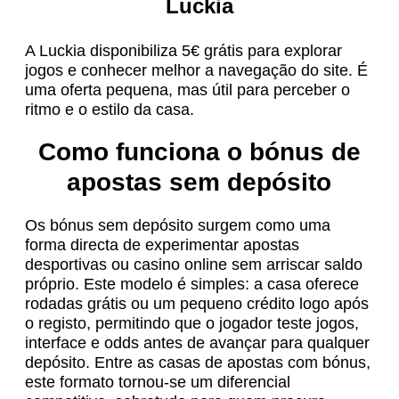
Luckia
A Luckia disponibiliza 5€ grátis para explorar
jogos e conhecer melhor a navegação do site. É
uma oferta pequena, mas útil para perceber o
ritmo e o estilo da casa.
Como funciona o bónus de
apostas sem depósito
Os bónus sem depósito surgem como uma
forma directa de experimentar apostas
desportivas ou casino online sem arriscar saldo
próprio. Este modelo é simples: a casa oferece
rodadas grátis ou um pequeno crédito logo após
o registo, permitindo que o jogador teste jogos,
interface e odds antes de avançar para qualquer
depósito. Entre as casas de apostas com bónus,
este formato tornou-se um diferencial