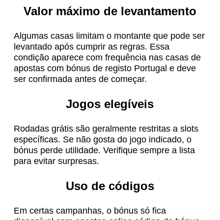
Valor máximo de levantamento
Algumas casas limitam o montante que pode ser
levantado após cumprir as regras. Essa
condição aparece com frequência nas casas de
apostas com bónus de registo Portugal e deve
ser confirmada antes de começar.
Jogos elegíveis
Rodadas grátis são geralmente restritas a slots
específicas. Se não gosta do jogo indicado, o
bónus perde utilidade. Verifique sempre a lista
para evitar surpresas.
Uso de códigos
Em certas campanhas, o bónus só fica